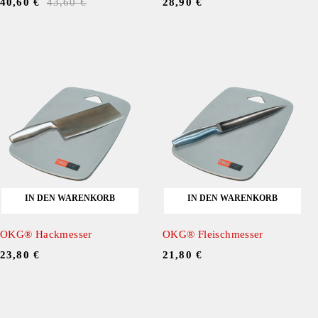
40,60
€
43,60
€
28,90
€
IN DEN WARENKORB
IN DEN WARENKORB
OKG® Hackmesser
OKG® Fleischmesser
23,80
€
21,80
€