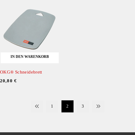
IN DEN WARENKORB
OKG® Schneidebrett
20,80
€
1
2
3