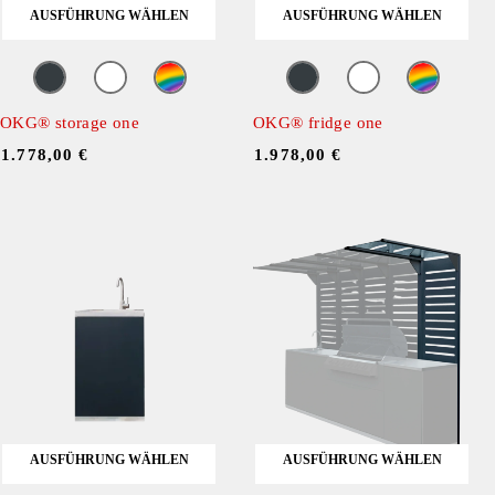
AUSFÜHRUNG WÄHLEN
AUSFÜHRUNG WÄHLEN
OKG® storage one
OKG® fridge one
ㅤ
1.778,00
€
ㅤ
1.978,00
€
AUSFÜHRUNG WÄHLEN
AUSFÜHRUNG WÄHLEN