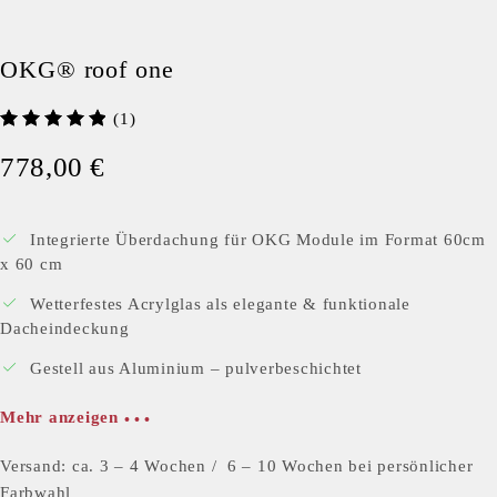
OKG® roof one
(1)
778,00
€
Integrierte Überdachung für OKG Module im Format 60cm
x 60 cm
Wetterfestes Acrylglas als elegante & funktionale
Dacheindeckung
Gestell aus Aluminium – pulverbeschichtet
Mehr anzeigen
Versand: ca. 3 – 4 Wochen / 6 – 10 Wochen bei persönlicher
Farbwahl