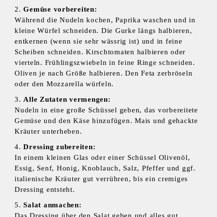
Gemüse vorbereiten:
Während die Nudeln kochen, Paprika waschen und in
kleine Würfel schneiden. Die Gurke längs halbieren,
entkernen (wenn sie sehr wässrig ist) und in feine
Scheiben schneiden. Kirschtomaten halbieren oder
vierteln. Frühlingszwiebeln in feine Ringe schneiden.
Oliven je nach Größe halbieren. Den Feta zerbröseln
oder den Mozzarella würfeln.
Alle Zutaten vermengen:
Nudeln in eine große Schüssel geben, das vorbereitete
Gemüse und den Käse hinzufügen. Mais und gehackte
Kräuter unterheben.
Dressing zubereiten:
In einem kleinen Glas oder einer Schüssel Olivenöl,
Essig, Senf, Honig, Knoblauch, Salz, Pfeffer und ggf.
italienische Kräuter gut verrühren, bis ein cremiges
Dressing entsteht.
Salat anmachen:
Das Dressing über den Salat geben und alles gut