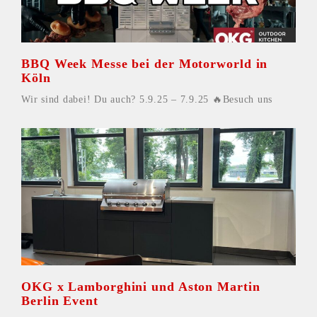
BBQ Week Messe bei der Motorworld in
Köln
Wir sind dabei! Du auch? 5.9.25 – 7.9.25 🔥Besuch uns
OKG x Lamborghini und Aston Martin
Berlin Event