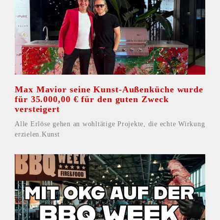
Max Mavior seine Kunst-Außenküche wurde
für 35.000,00 € für den guten Zweck
versteigert
Alle Erlöse gehen an wohltätige Projekte, die echte Wirkung
erzielen.Kunst