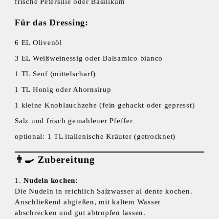
frische Petersilie oder Basilikum
Für das Dressing:
6 EL Olivenöl
3 EL Weißweinessig oder Balsamico bianco
1 TL Senf (mittelscharf)
1 TL Honig oder Ahornsirup
1 kleine Knoblauchzehe (fein gehackt oder gepresst)
Salz und frisch gemahlener Pfeffer
optional: 1 TL italienische Kräuter (getrocknet)
👨‍🍳
Zubereitung
Nudeln kochen:
Die Nudeln in reichlich Salzwasser al dente kochen.
Anschließend abgießen, mit kaltem Wasser
abschrecken und gut abtropfen lassen.