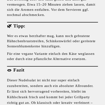
vermengen. Etwa 15–20 Minuten ziehen lassen, damit
sich die Aromen entfalten. Vor dem Servieren ggf.
nochmal abschmecken.
🌿
Tipp:
Wer es etwas herzhafter mag, kann noch gebratene
Hähnchenbruststreifen, Schinkenwürfel oder geröstete
Sonnenblumenkerne hinzufügen.
Für eine vegane Variante einfach den Käse weglassen
oder durch eine pflanzliche Alternative ersetzen.
🥗
Fazit
Dieser Nudelsalat ist nicht nur super einfach
zuzubereiten, sondern auch ein absoluter Allrounder.
Er lässt sich hervorragend vorbereiten, bleibt im
Kühlschrank frisch und kommt bei jeder Grillparty
richtig gut an. Ob klassisch oder kreativ verfeinert –