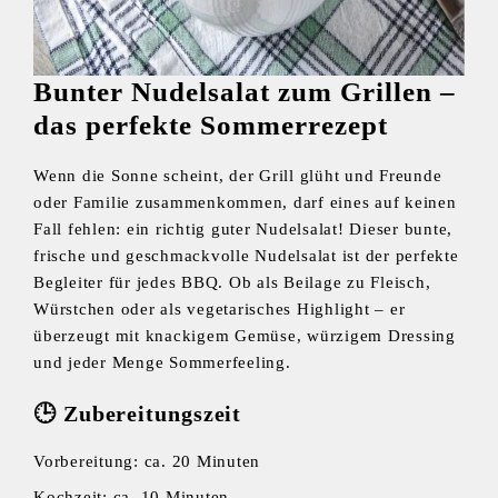
Bunter Nudelsalat zum Grillen –
das perfekte Sommerrezept
Wenn die Sonne scheint, der Grill glüht und Freunde
oder Familie zusammenkommen, darf eines auf keinen
Fall fehlen: ein richtig guter Nudelsalat! Dieser bunte,
frische und geschmackvolle Nudelsalat ist der perfekte
Begleiter für jedes BBQ. Ob als Beilage zu Fleisch,
Würstchen oder als vegetarisches Highlight – er
überzeugt mit knackigem Gemüse, würzigem Dressing
und jeder Menge Sommerfeeling.
🕒
Zubereitungszeit
Vorbereitung: ca. 20 Minuten
Kochzeit: ca. 10 Minuten