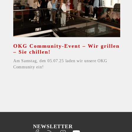
OKG Community-Event – Wir grillen
– Sie chillen!
Am Samstag, den 05.07.25 laden wir unsere OKG
Community ein!
NEWSLETTER