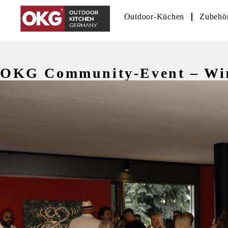
Outdoor-Küchen
Zubehö
OKG Community-Event – Wir g