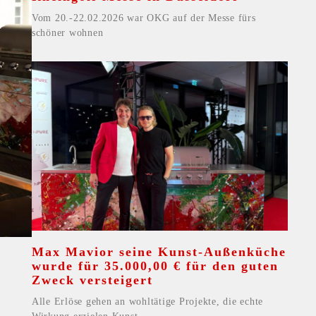
Vom 20.-22.02.2026 war OKG auf der Messe fürs
schöner wohnen
Max Mavior seine Kunst-Außenküche
wurde für 35.000,00 € für den guten
Zweck versteigert
Alle Erlöse gehen an wohltätige Projekte, die echte