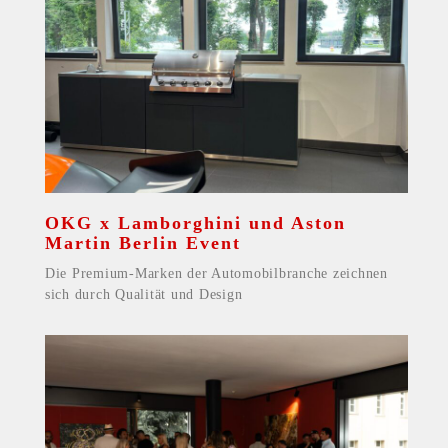
OKG x Lamborghini und Aston
Martin Berlin Event
Die Premium-Marken der Automobilbranche zeichnen
sich durch Qualität und Design