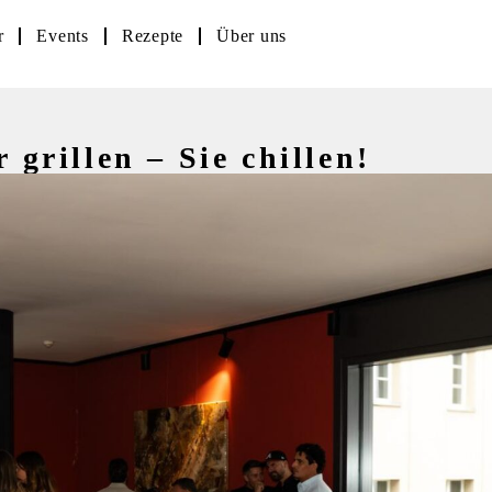
r
Events
Rezepte
Über uns
rillen – Sie chillen!