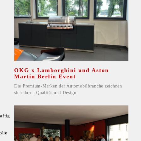
OKG x Lamborghini und Aston
Martin Berlin Event
Die Premium-Marken der Automobilbranche zeichnen
sich durch Qualität und Design
aftig
olie