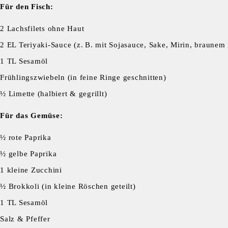
Für den Fisch:
2 Lachsfilets ohne Haut
2 EL Teriyaki-Sauce (z. B. mit Sojasauce, Sake, Mirin, braunem
1 TL Sesamöl
Frühlingszwiebeln (in feine Ringe geschnitten)
½ Limette (halbiert & gegrillt)
Für das Gemüse:
½ rote Paprika
½ gelbe Paprika
1 kleine Zucchini
½ Brokkoli (in kleine Röschen geteilt)
1 TL Sesamöl
Salz & Pfeffer