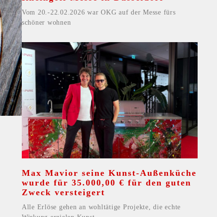
Vom 20.-22.02.2026 war OKG auf der Messe fürs
schöner wohnen
Max Mavior seine Kunst-Außenküche
wurde für 35.000,00 € für den guten
Zweck versteigert
Alle Erlöse gehen an wohltätige Projekte, die echte