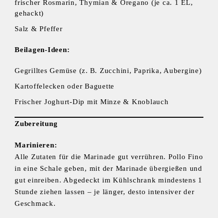
frischer Rosmarin, Thymian & Oregano (je ca. 1 EL,
gehackt)
Salz & Pfeffer
Beilagen-Ideen:
Gegrilltes Gemüse (z. B. Zucchini, Paprika, Aubergine)
Kartoffelecken oder Baguette
Frischer Joghurt-Dip mit Minze & Knoblauch
Zubereitung
Marinieren:
Alle Zutaten für die Marinade gut verrühren. Pollo Fino
in eine Schale geben, mit der Marinade übergießen und
gut einreiben. Abgedeckt im Kühlschrank mindestens 1
Stunde ziehen lassen – je länger, desto intensiver der
Geschmack.