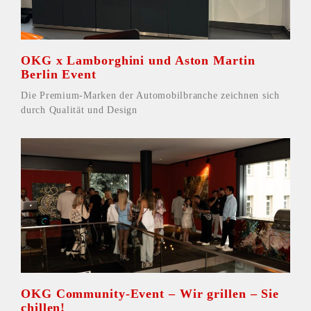
OKG x Lamborghini und Aston Martin
Berlin Event
Die Premium-Marken der Automobilbranche zeichnen sich
durch Qualität und Design
OKG Community-Event – Wir grillen – Sie
chillen!