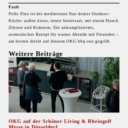
Fazit
Pollo Fino ist der mediterrane Star deiner Outdoor-
Küche: außen kross, innen butterzart, mit einem Hauch
Zitrone und Kräutern. Ein unkompliziertes,
aromatisches Rezept für warme Abende mit Freunden –
am besten direkt auf deinem OKG bbq one gegrillt.
Weitere Beiträge
OKG auf der Schöner Living & Rheingolf
Messe in Düsseldorf