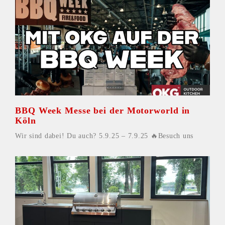
BBQ Week Messe bei der Motorworld in
Köln
Wir sind dabei! Du auch? 5.9.25 – 7.9.25 🔥Besuch uns