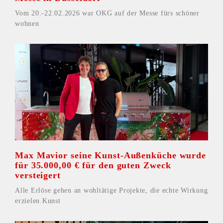
Vom 20.-22.02.2026 war OKG auf der Messe fürs schöner
wohnen
Max Mavior seine Kunst-Außenküche wurde
für 35.000,00 € für den guten Zweck
versteigert
Alle Erlöse gehen an wohltätige Projekte, die echte Wirkung
erzielen.Kunst