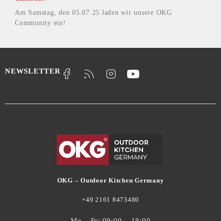
Am Samstag, den 05.07.25 laden wir unsere OKG
Community ein!
NEWSLETTER
OKG – Outdoor Kitchen Germany
+49 2161 8473480
Mo – Fr: 09:00 – 18:00