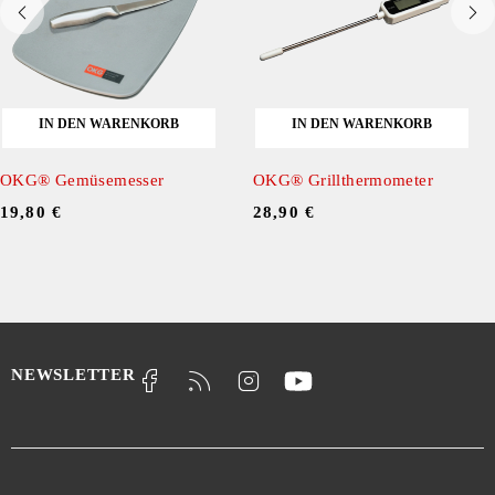
IN DEN WARENKORB
IN DEN WARENKORB
OKG® Gemüsemesser
OKG® Grillthermometer
19,80
€
28,90
€
NEWSLETTER