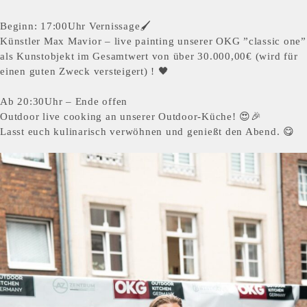
Beginn: 17:00Uhr Vernissage🖌️
Künstler Max Mavior – live painting unserer OKG ”classic one”
als Kunstobjekt im Gesamtwert von über 30.000,00€ (wird für
einen guten Zweck versteigert) ! 🖤
Ab 20:30Uhr – Ende offen
Outdoor live cooking an unserer Outdoor-Küche! 😍🎉
Lasst euch kulinarisch verwöhnen und genießt den Abend. 😋