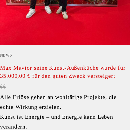
NEWS
Max Mavior seine Kunst-Außenküche wurde für
35.000,00 € für den guten Zweck versteigert
Alle Erlöse gehen an wohltätige Projekte, die
echte Wirkung erzielen.
Kunst ist Energie – und Energie kann Leben
verändern.