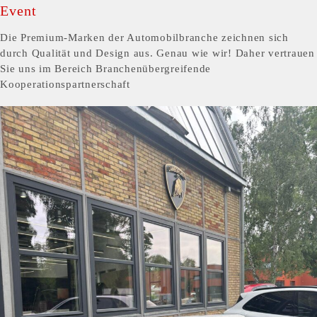
Event
Die Premium-Marken der Automobilbranche zeichnen sich
durch Qualität und Design aus. Genau wie wir! Daher vertrauen
Sie uns im Bereich Branchenübergreifende
Kooperationspartnerschaft